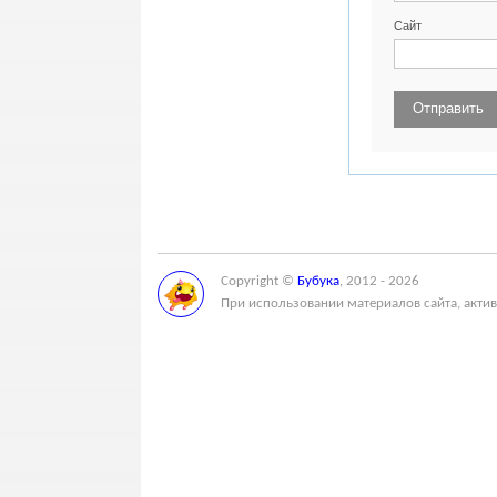
Сайт
Copyright ©
Бубука
, 2012 - 2026
При использовании материалов сайта, актив