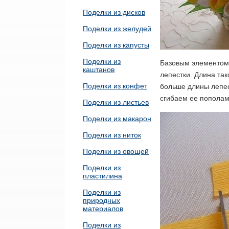
Поделки из дисков
Поделки из желудей
Поделки из капусты
Поделки из
Базовым элементом 
каштанов
лепестки. Длина так
Поделки из конфет
больше длины лепес
сгибаем ее пополам
Поделки из листьев
Поделки из макарон
Поделки из ниток
Поделки из овощей
Поделки из
пластилина
Поделки из
природных
материалов
Поделки из