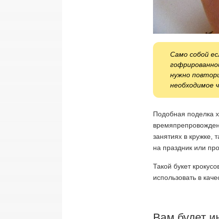
Само собой ес
гофрированной
нужно повтори
необходимое ч
Подобная поделка х
времяпрепровождени
занятиях в кружке, 
на праздник или про
Такой букет крокус
использовать в каче
Вам будет и