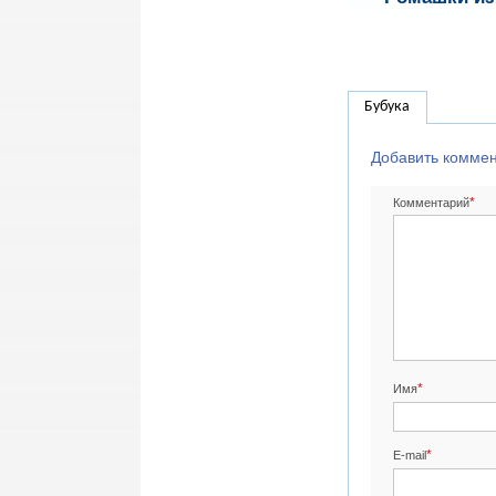
Бубука
Добавить комме
*
Комментарий
*
Имя
*
E-mail