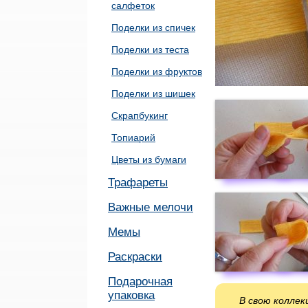
салфеток
Поделки из спичек
Поделки из теста
Поделки из фруктов
Поделки из шишек
Скрапбукинг
Топиарий
Цветы из бумаги
Трафареты
Важные мелочи
Мемы
Раскраски
Подарочная
упаковка
В свою колле