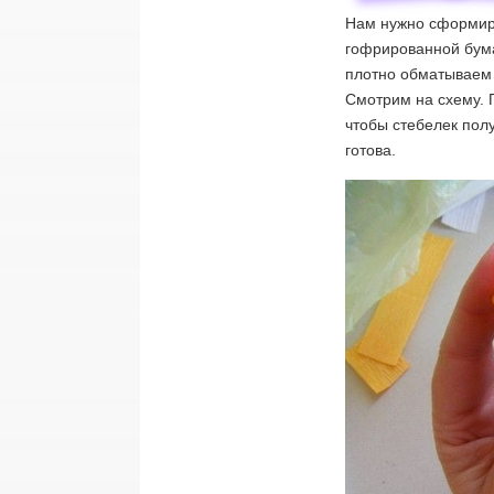
Нам нужно сформиро
гофрированной бума
плотно обматываем 
Смотрим на схему. 
чтобы стебелек пол
готова.