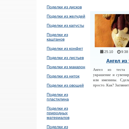
Поделки из дисков
Поделки из желудей
Поделки из капусты
Поделки из
каштанов
Поделки из конфет
25.10
9:38
Поделки из листьев
Ангел из 
Поделки из макарон
Ангел из теста
украшение и сувени
Поделки из ниток
или именины. Сдел
Поделки из овощей
просто. Как? Заглянит
Поделки из
пластилина
Поделки из
природных
материалов
Поделки из