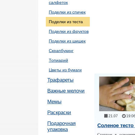
салфеток
Поделки из спичек
Поделки из теста
Поделки из фруктов
Поделки из шишек
Скрапбукинг
Топиарий
Цветы из бумаги
Трафареты
Важные мелочи
Мемы
Раскраски
21.07
19:0
Подарочная
Соленое тесто
упаковка
Стартом в освоени