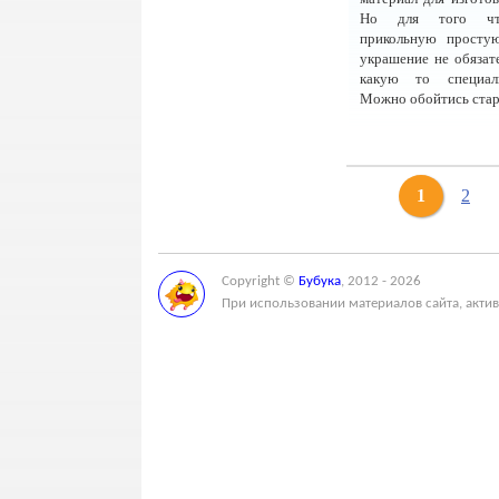
Но для того чт
прикольную просту
украшение не обязат
какую то специал
Можно обойтись стар
1
2
Copyright ©
Бубука
, 2012 - 2026
При использовании материалов сайта, актив