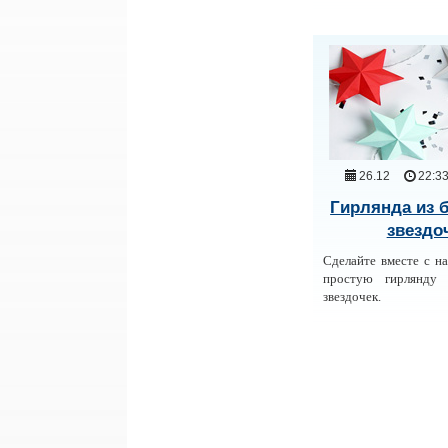
26.12
22:3
Гирлянда из
звездо
Сделайте вместе с н
простую гирлянду
звездочек.