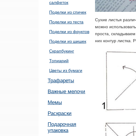
салфеток
Поделки из спичек
Сухие листья разли
Поделки из теста
можно использовать
Поделки из фруктов
проста, складываем 
них контур листка. 
Поделки из шишек
Скрапбукинг
Топиарий
Цветы из бумаги
Трафареты
Важные мелочи
Мемы
Раскраски
Подарочная
упаковка