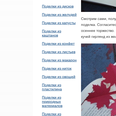
Поделки из дисков
Поделки из желудей
Смотрим сами, полу
Поделки из капусты
поделка. Согласите
осеннее торжество.
Поделки из
каштанов
кучей гирлянд из же
Поделки из конфет
Поделки из листьев
Поделки из макарон
Поделки из ниток
Поделки из овощей
Поделки из
пластилина
Поделки из
природных
материалов
Поделки из