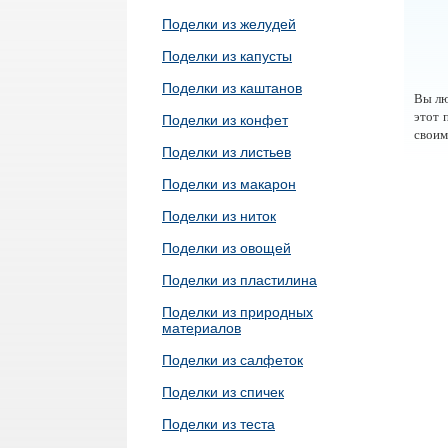
Поделки из желудей
Поделки из капусты
Поделки из каштанов
Вы лю
этот 
Поделки из конфет
своим
Поделки из листьев
Поделки из макарон
Поделки из ниток
Поделки из овощей
Поделки из пластилина
Поделки из природных
материалов
Поделки из салфеток
Поделки из спичек
Поделки из теста