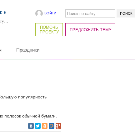
я:
6
ВОЙТИ
рту…
ПОМОЧЬ
ПРЕДЛОЖИТЬ ТЕМУ
ПРОЕКТУ
я
Праздники
 большую популярность
х полосок обычной бумаги.