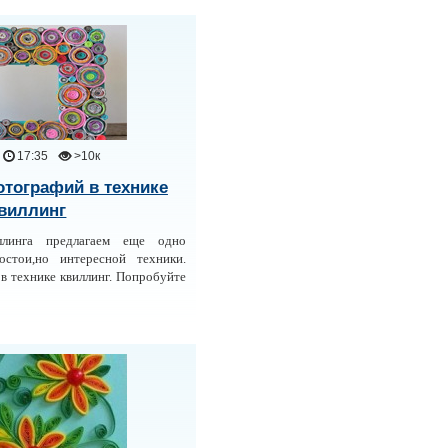
17:35
>10к
тографий в технике
виллинг
ллинга предлагаем еще одно
стои,но интересной техники.
в технике квиллинг. Попробуйте