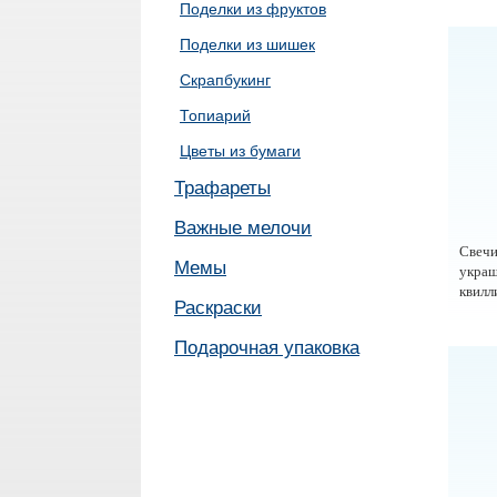
Поделки из фруктов
Поделки из шишек
Скрапбукинг
Топиарий
Цветы из бумаги
Трафареты
Важные мелочи
Свечи
Мемы
украш
квилл
Раскраски
Подарочная упаковка