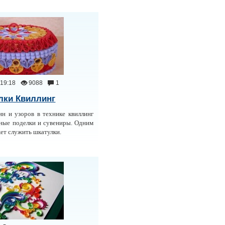
19:18
9088
1
лки Квиллинг
ин и узоров в технике квиллинг
ные поделки и сувениры. Одним
ет служить шкатулки.