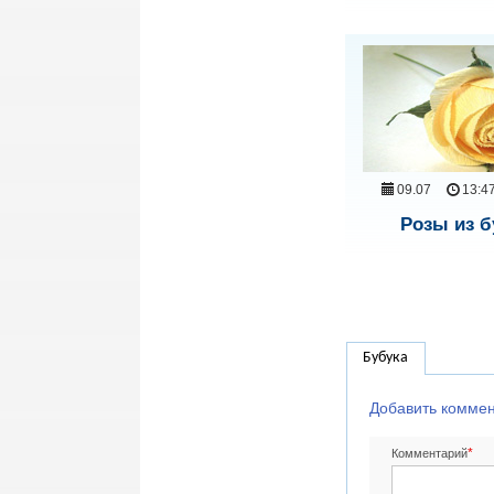
09.07
13:4
Розы из б
Бубука
Добавить комме
*
Комментарий