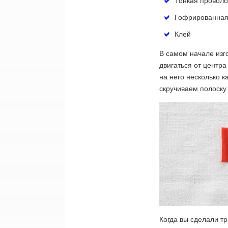
Тонкая проволо
Гофрированная 
Клей
В самом начале изг
двигаться от центр
на него несколько к
скручиваем полоску 
Когда вы сделали т