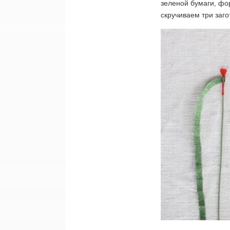
зеленой бумаги, фо
скручиваем три заго