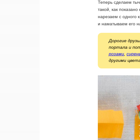
Теперь сделаем тыч
такой, как показано
нарезаем с одного 
и наматываем его на
Дорогие друзь
портала и по
розами
,
сирен
другими цвет