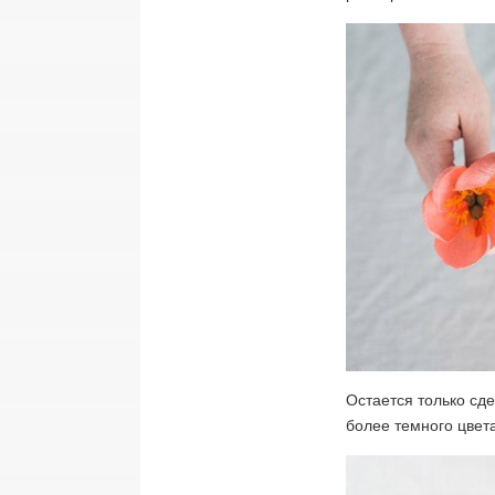
Остается только сде
более темного цвета