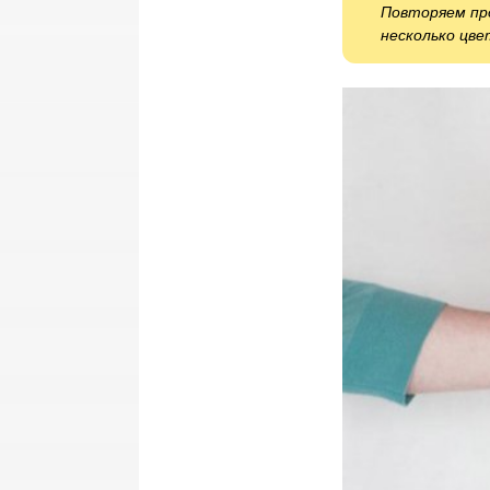
Повторяем про
несколько цв