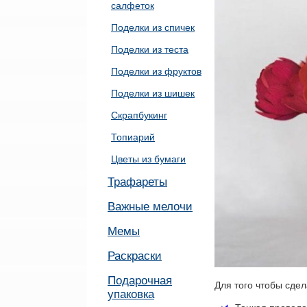
салфеток
Поделки из спичек
Поделки из теста
Поделки из фруктов
Поделки из шишек
Скрапбукинг
Топиарий
Цветы из бумаги
Трафареты
Важные мелочи
Мемы
Раскраски
Подарочная
Для того чтобы сде
упаковка