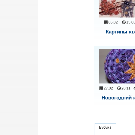
05.02
15:0
Картины кв
27.02
20:11
Новогодний 
Бубука