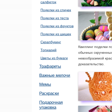
салфеток
Поделки из спичек
Поделки из теста
Поделки из фруктов
Поделки из шишек
Скрапбукинг
Квиллинг поделки п
Топиарий
обычных скрученных
Цветы из бумаги
невообразимой крас
доказательство.
Трафареты
Важные мелочи
Мемы
Раскраски
Подарочная
упаковка