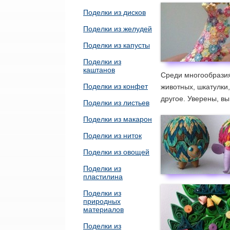
Поделки из дисков
Поделки из желудей
Поделки из капусты
Поделки из
каштанов
Среди многообразия
Поделки из конфет
животных, шкатулки
другое. Уверены, вы
Поделки из листьев
Поделки из макарон
Поделки из ниток
Поделки из овощей
Поделки из
пластилина
Поделки из
природных
материалов
Поделки из