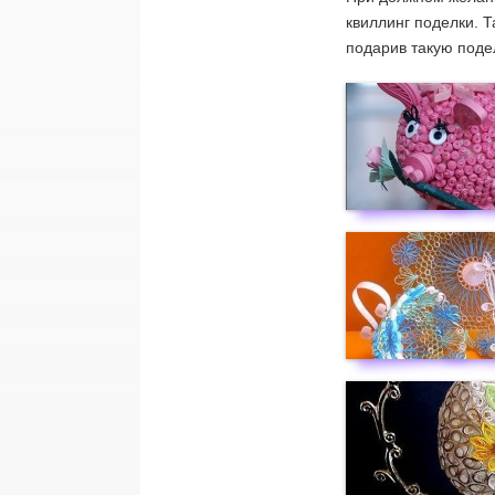
квиллинг поделки. Т
подарив такую подел