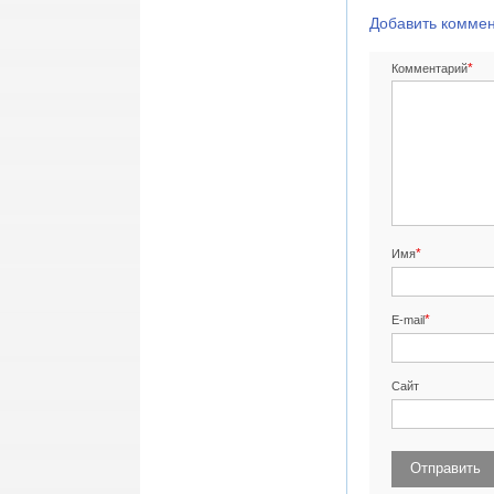
Добавить комме
*
Комментарий
*
Имя
*
E-mail
Сайт