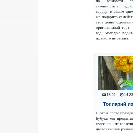
по важности ср
значимости с предл
сердца, и самим дне
же подарить семейст
этот день? Сделаем
оригинальный торт и
ведь молодые родит
их много не бывает.
18.01
14:2
Топиарий из
С этом посте праздн
Бубука мы предлага
класс по изготовлен
цветов своими руками