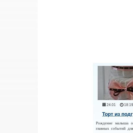
24.01
18:1
Торт из под
Рождение малыша о
главных событий дл