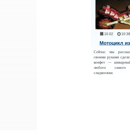
10.02
10:3
Мотоцикл из
Сейчас мы расска
своими руками сдела
конфет — шикарный
любого самого 
сладкоежки.