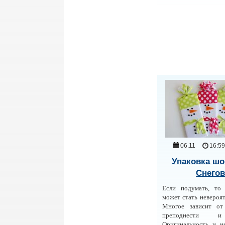
06.11
16:5
Упаковка шо
Снегов
Если подумать, то
может стать невероя
Многое зависит от
преподнести и
Оригинальность и н