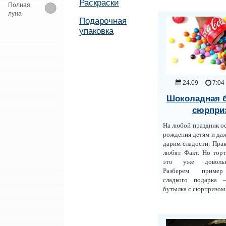
Раскраски
Полная
луна
Подарочная
упаковка
24.09
7:04
Шоколадная 
сюрпри
На любой праздник о
рождения детям и да
дарим сладости. Прак
любят. Факт. Но то
это уже довольн
Разберем пример
сладкого подарка 
бутылка с сюрпризом