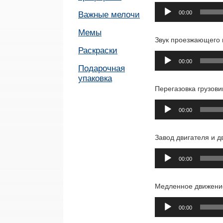
Аудиоплеер
00:00
Важные мелочи
Мемы
Звук проезжающего 
Раскраски
Аудиоплеер
00:00
Подарочная
упаковка
Перегазовка грузови
Аудиоплеер
00:00
Завод двигателя и д
Аудиоплеер
00:00
Медленное движение
Аудиоплеер
00:00