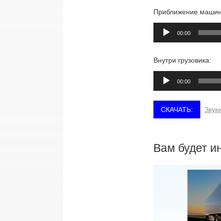
Приближение машин
Аудиоплеер
00:00
Внутри грузовика:
Аудиоплеер
00:00
Звук
Вам будет и