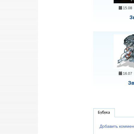
15.08
З
16.07
Зв
Бубука
Добавить коммен