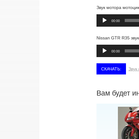
Звук мотора мотоцик
Аудиоплеер
00:00
Nissan GTR R35 звук
Аудиоплеер
00:00
Звук
Вам будет и