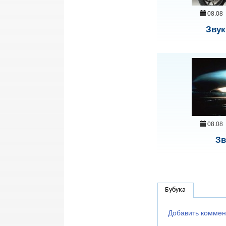
08.08
Звук
08.08
Зв
Бубука
Добавить коммен