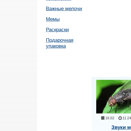
Важные мелочи
Мемы
Раскраски
Подарочная
упаковка
16.02
11:2
Звуки м