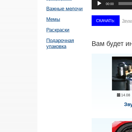
Аудиоплеер
00:00
Важные мелочи
Мемы
Звук
Раскраски
Подарочная
Вам будет и
упаковка
14.08
Зв