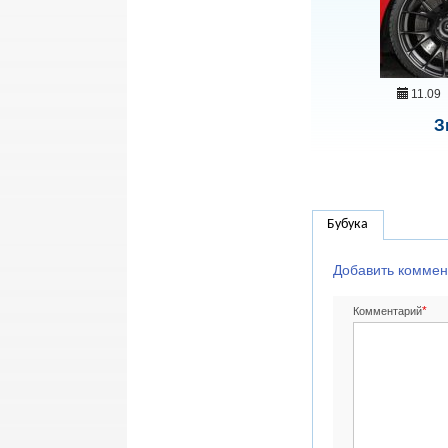
11.09
З
Бубука
Добавить коммен
*
Комментарий