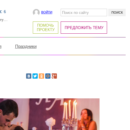
я:
6
ВОЙТИ
рту…
ПОМОЧЬ
ПРЕДЛОЖИТЬ ТЕМУ
ПРОЕКТУ
я
Праздники