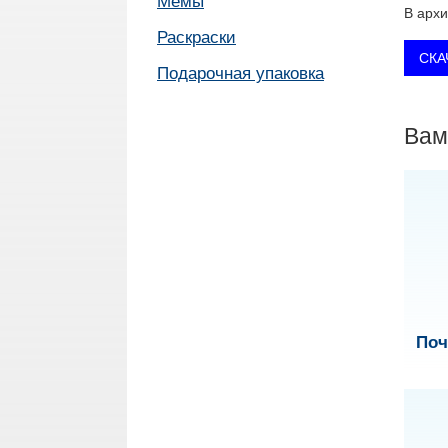
Мемы
В архи
Раскраски
Подарочная упаковка
Вам
Поч