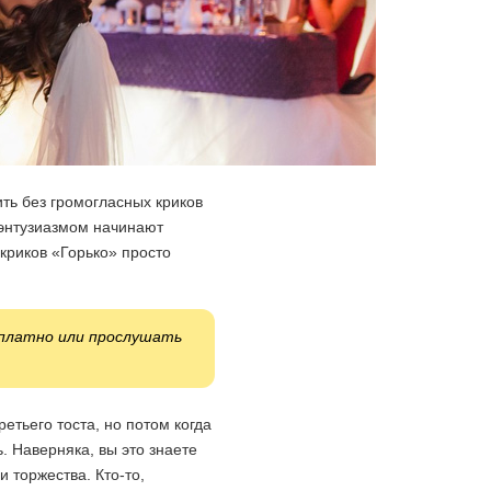
ить без громогласных криков
с энтузиазмом начинают
 криков «Горько» просто
есплатно или прослушать
ретьего тоста, но потом когда
. Наверняка, вы это знаете
 торжества. Кто-то,