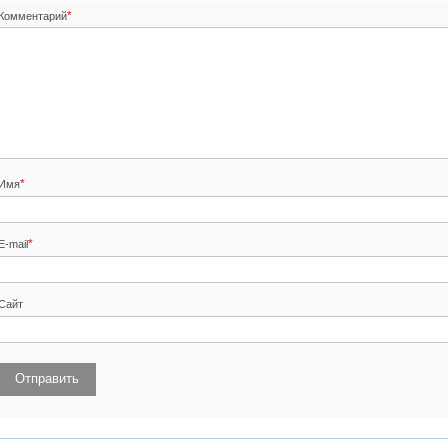
*
Комментарий
*
Имя
*
E-mail
Сайт