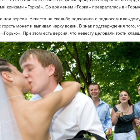
ми криками «Горка!». Со временем «Горка» превратилась в «Горьк
щая версия. Невеста на свадьбе подходила с подносом к каждому 
 горсть монет и выпивал чарку водки. В знак подтверждения того, чт
 «Горько». При этом есть версия, что невесту целовали гости клав