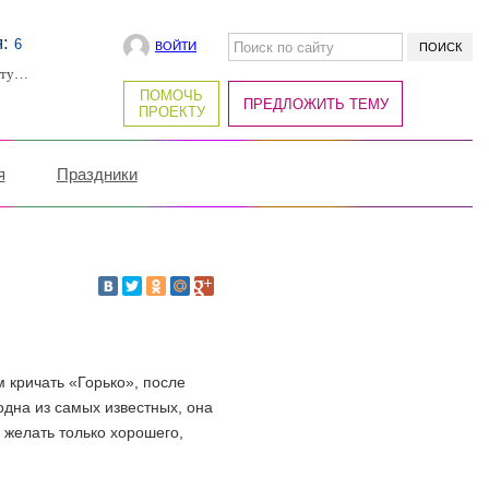
я:
6
ВОЙТИ
рту…
ПОМОЧЬ
ПРЕДЛОЖИТЬ ТЕМУ
ПРОЕКТУ
я
Праздники
 кричать «Горько», после
одна из самых известных, она
 желать только хорошего,