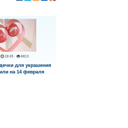
18:45
6813
дечки для украшения
 или на 14 февраля