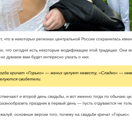
т, что в некоторых регионах центральной России сохранилась имен
о, что сегодня есть некоторые модификации этой традиции. Они м
 но думаем вам будет интересно узнать о них.
огда кричат «Горько» — жених целует невесту, «Сладко» — нев
елуются свидетели.
отмечают и второй день свадьбы, и вот именно тогда по обычаю ц
разнообразить праздник в первый день — пусть отдуваются не тол
ожалуй, основные версии того, почему на свадьбе кричат «Горько».