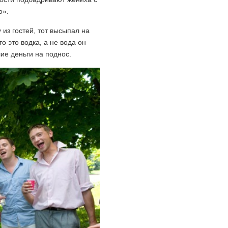
о».
из гостей, тот высыпал на
о это водка, а не вода он
шие деньги на поднос.