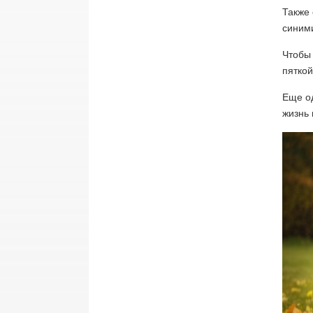
Также 
синим
Чтобы 
пяткой
Еще од
жизнь