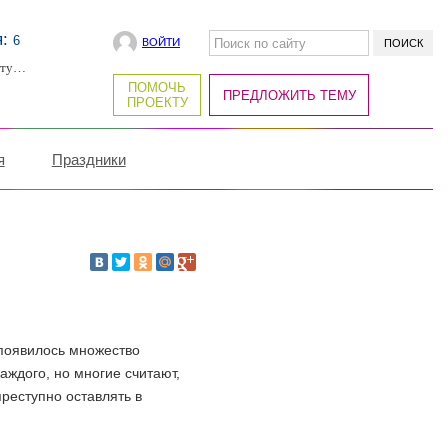
я:
6
ВОЙТИ
рту…
ПОМОЧЬ
ПРЕДЛОЖИТЬ ТЕМУ
ПРОЕКТУ
я
Праздники
 появилось множество
аждого, но многие считают,
реступно оставлять в