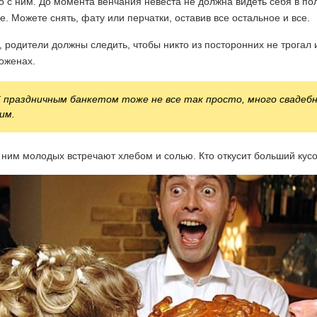
 с ним. До момента венчания невеста не должна видеть себя в п
е. Можете снять, фату или перчатки, оставив все остальное и все.
, родители должны следить, чтобы никто из посторонних не трогал
оженах.
 праздничным банкетом тоже не все так просто, много свадебн
им.
ним молодых встречают хлебом и солью. Кто откусит больший кусок