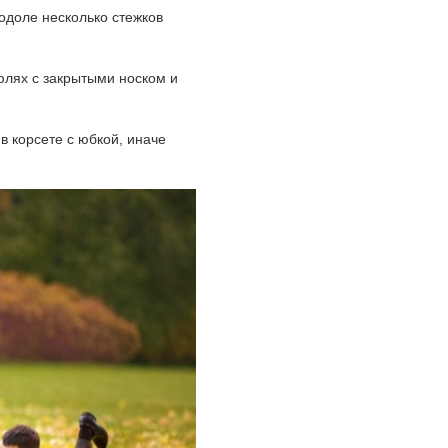
одоле несколько стежков
уфлях с закрытыми носком и
в корсете с юбкой, иначе