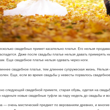
сколько свадебных примет касательно платья. Его нельзя продава
аспадется. Даже после свадьбы платье нельзя давать примерять ни
ам. Еще свадебное платье нельзя одевать через ноги.
иннее свадебное платье, тем длиннее супружеская жизнь. Нельзя 
олен. Еще, если во время свадьбы у невесты порвалось свадебное 
но следующей свадебной примете, старая обувь, одетая на свадьб
 наденьте новые свадебные туфли за пару недель до свадьбы и вс
ла — очень мистический предмет по верованиям древних, и многи