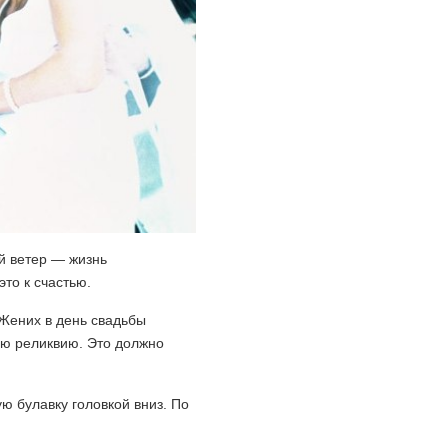
ый ветер — жизнь
то к счастью.
 Жених в день свадьбы
ую реликвию. Это должно
ю булавку головкой вниз. По