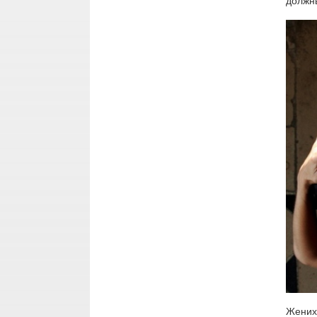
должны
Жених 