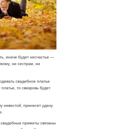
ть, иначе будет несчастье —
кому, ни сестрам, ни
одевать свадебное платье
платье, то свекровь будет
у невестой, принесет удачу.
е.
е свадебные приметы связаны