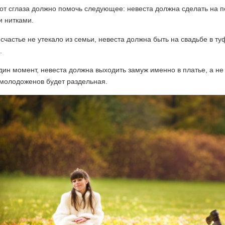
от сглаза должно помочь следующее: невеста должна сделать на п
и нитками.
счастье не утекало из семьи, невеста должна быть на свадьбе в т
.
ин момент, невеста должна выходить замуж именно в платье, а не 
 молодоженов будет раздельная.