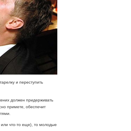
тарелку и переступить
 жених должен придерживать
асно примете, обеспечит
тями.
 или что-то еще), то молодые