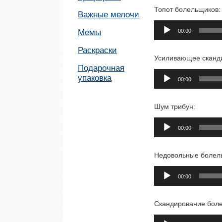
Топот болельщиков:
Важные мелочи
Аудиоплеер
Мемы
00:00
Раскраски
Усиливающее сканд
Подарочная
Аудиоплеер
упаковка
00:00
Шум трибун:
Аудиоплеер
00:00
Недовольные болел
Аудиоплеер
00:00
Скандирование боле
Аудиоплеер