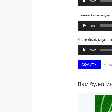
00:00
Овации болельщико
Аудиоплеер
00:00
Крики болельщиков 
Аудиоплеер
00:00
Крик
Вам будет и