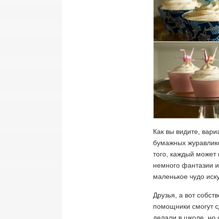
Как вы видите, вари
бумажных журавлико
того, каждый может
немного фантазии и
маленькое чудо иск
Друзья, а вот собст
помощники смогут с
делали в школе, но