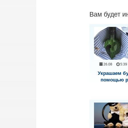
Вам будет и
26.08
5:39
Украшаем бу
помощью р