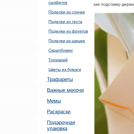
салфеток
как подставку-держ
Поделки из спичек
Поделки из теста
Поделки из фруктов
Поделки из шишек
Скрапбукинг
Топиарий
Цветы из бумаги
Трафареты
Важные мелочи
Мемы
Раскраски
Подарочная
упаковка