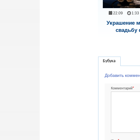
22.09
1:33
Украшение 
свадьбу
Бубука
Добавить комме
*
Комментарий