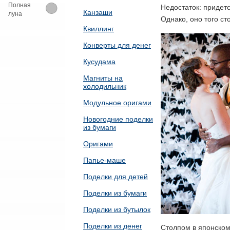
Полная
Недостаток: придет
Канзаши
луна
Однако, оно того сто
Квиллинг
Конверты для денег
Кусудама
Магниты на
холодильник
Модульное оригами
Новогодние поделки
из бумаги
Оригами
Папье-маше
Поделки для детей
Поделки из бумаги
Поделки из бутылок
Поделки из денег
Столпом в японском