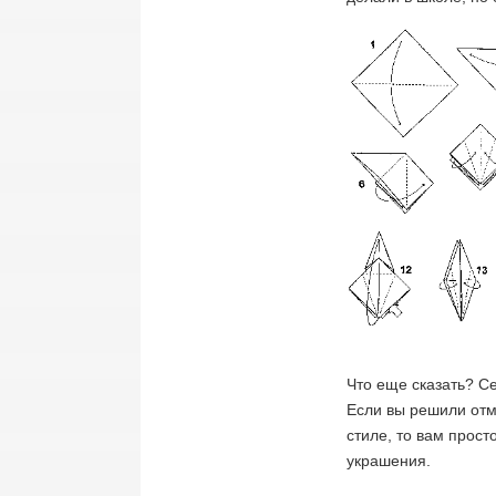
Что еще сказать? С
Если вы решили отм
стиле, то вам прост
украшения.