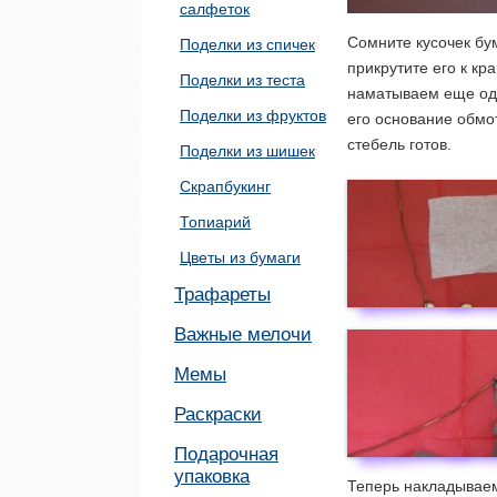
салфеток
Сомните кусочек бу
Поделки из спичек
прикрутите его к кр
Поделки из теста
наматываем еще одн
Поделки из фруктов
его основание обмо
стебель готов.
Поделки из шишек
Скрапбукинг
Топиарий
Цветы из бумаги
Трафареты
Важные мелочи
Мемы
Раскраски
Подарочная
упаковка
Теперь накладываем