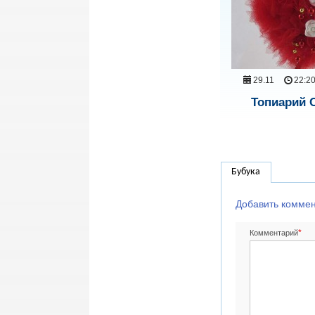
29.11
22:2
Топиарий 
Бубука
Добавить комме
*
Комментарий