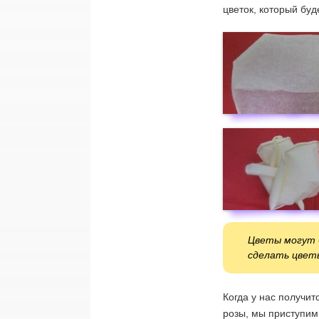
цветок, который бу
Цветы могут б
сделать цвет
Когда у нас получит
розы, мы приступим