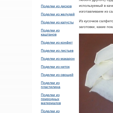
используемый в кач
Поделки из дисков
изготавливаем из с
Поделки из желудей
Из кусочков салфет
Поделки из капусты
заготовки, какие по
Поделки из
каштанов
Поделки из конфет
Поделки из листьев
Поделки из макарон
Поделки из ниток
Поделки из овощей
Поделки из
пластилина
Поделки из
природных
материалов
Поделки из