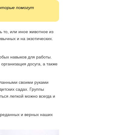
которые помогут
 то, или иное животное из
ивычных и на экзотических.
собых навыков для работы.
организация досуга, а также
еланными своими руками
детских садах. Группы
ться лепкой можно всегда и
преданных и верных наших