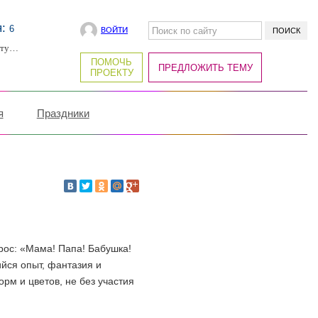
я:
6
ВОЙТИ
рту…
ПОМОЧЬ
ПРЕДЛОЖИТЬ ТЕМУ
ПРОЕКТУ
я
Праздники
рос: «Мама! Папа! Бабушка!
ийся опыт, фантазия и
рм и цветов, не без участия