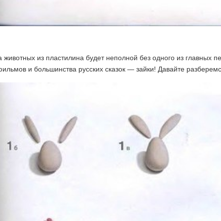
 животных из пластилина будет неполной без одного из главных п
ильмов и большинства русских сказок — зайки! Давайте разберемся