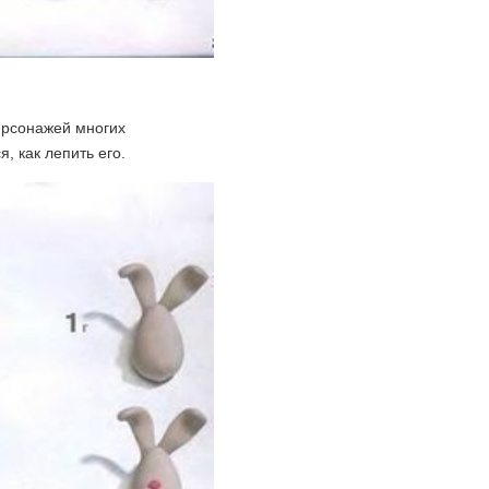
ерсонажей многих
, как лепить его.