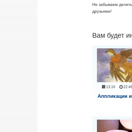
Не забываем делить
друзьями!
Вам будет и
13.10
22:4
Аппликации и