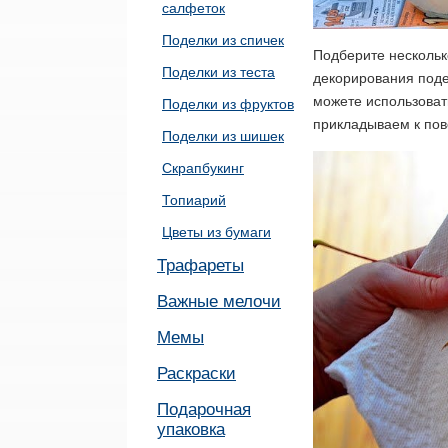
салфеток
Поделки из спичек
Подберите нескольк
Поделки из теста
декорирования поде
можете использоват
Поделки из фруктов
прикладываем к пове
Поделки из шишек
Скрапбукинг
Топиарий
Цветы из бумаги
Трафареты
Важные мелочи
Мемы
Раскраски
Подарочная
упаковка