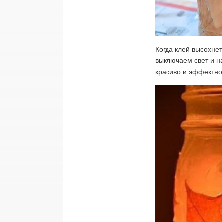
Когда клей высохнет
выключаем свет и н
красиво и эффектно