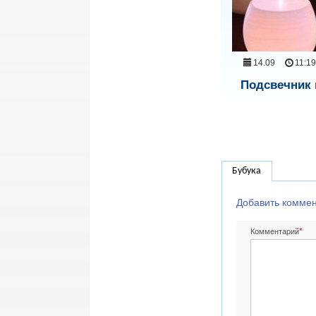
14.09
11:1
Подсвечник 
Бубука
Добавить комме
*
Комментарий