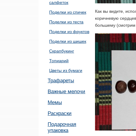
салфеток
Как вы видите, испо
Поделки из спичек
коричневую сердцев
Поделки из теста
большему (смотрим 
Поделки из фруктов
Поделки из шишек
Скрапбукинг
Топиарий
Цветы из бумаги
Трафареты
Важные мелочи
Мемы
Раскраски
Подарочная
упаковка