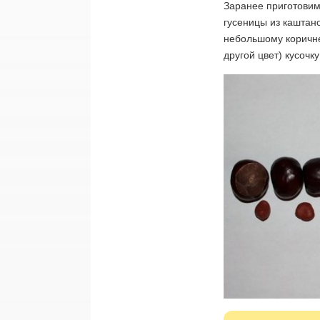
Заранее приготовим
гусеницы из каштан
небольшому коричне
другой цвет) кусочк