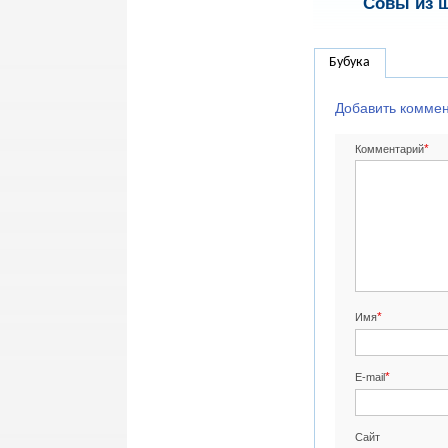
Совы из 
Бубука
Добавить комме
*
Комментарий
*
Имя
*
E-mail
Сайт