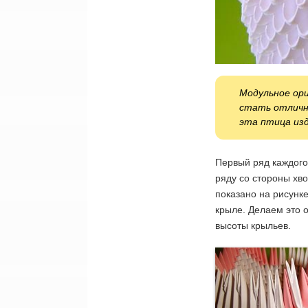
Модульное ор
стать отличн
эта птица изд
Первый ряд каждого
ряду со стороны хво
показано на рисунк
крыле. Делаем это 
высоты крыльев.