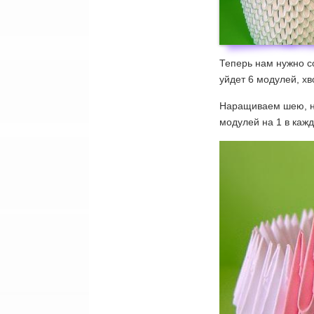
Теперь нам нужно с
уйдет 6 модулей, хв
Наращиваем шею, н
модулей на 1 в кажд