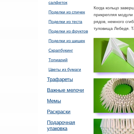
салфеток
Когда кольцо завер
Поделки из спичек
прикрепляя модули 
рядов, немного сги
Поделки из теста
туловища Лебедя. Т
Поделки из фруктов
Поделки из шишек
Скрапбукинг
Топиарий
Цветы из бумаги
Трафареты
Важные мелочи
Мемы
Раскраски
Подарочная
упаковка