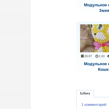
Модульное 
Зме
26.07
1:43
Модульное 
Кошк
Бубука
1 комментарий