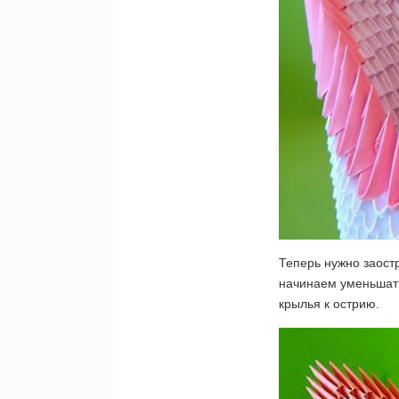
Теперь нужно заостр
начинаем уменьшать
крылья к острию.