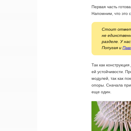
Первая часть готова
Напомним, что это 
Стоит отмети
не единствен
разделе. У н
Попугая и
Пав
Так как конструкция
ей устойчивости. П
модулей, так как по
опоры. Сначала при
еще один.