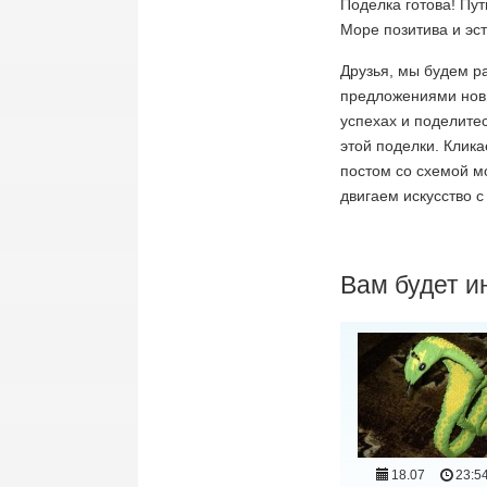
Поделка готова! Пут
Море позитива и эс
Друзья, мы будем р
предложениями нов
успехах и поделитес
этой поделки. Клик
постом со схемой м
двигаем искусство 
Вам будет и
18.07
23:5