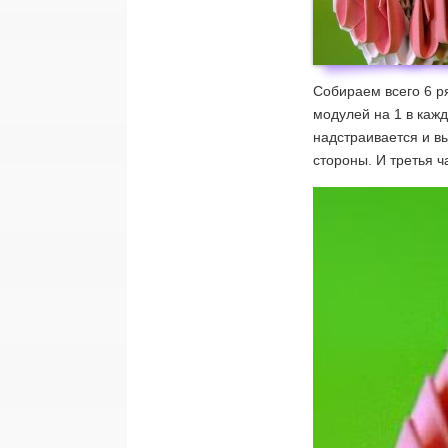
Собираем всего 6 р
модулей на 1 в каж
надстраивается и вы
стороны. И третья ча