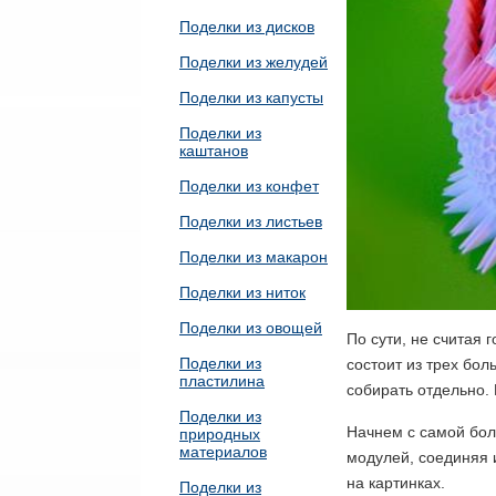
Поделки из дисков
Поделки из желудей
Поделки из капусты
Поделки из
каштанов
Поделки из конфет
Поделки из листьев
Поделки из макарон
Поделки из ниток
Поделки из овощей
По сути, не считая
Поделки из
состоит из трех бол
пластилина
собирать отдельно. 
Поделки из
Начнем с самой бол
природных
материалов
модулей, соединяя и
на картинках.
Поделки из