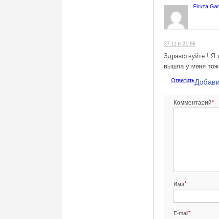
Firuza Ga
27.11 в 21:56
Здравствуйте ! Я
вышла у меня тож
Ответить
Добави
*
Комментарий
*
Имя
*
E-mail