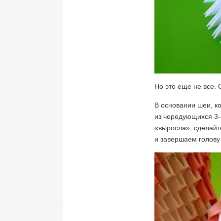
Но это еще не все. 
В основании шеи, к
из чередующихся 3-4
«выросла», сделайт
и завершаем голову