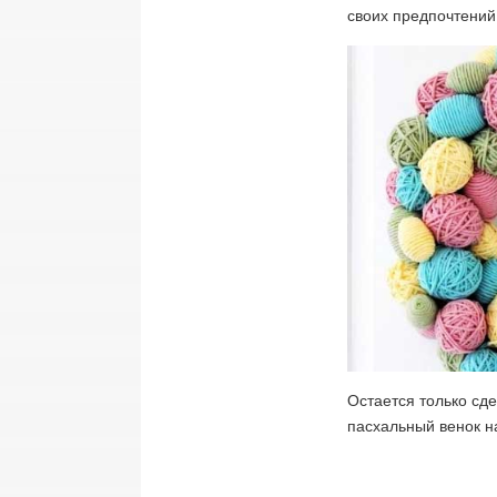
своих предпочтений
Остается только сд
пасхальный венок на