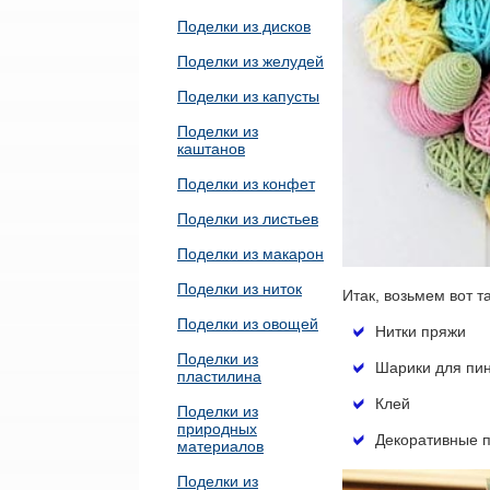
Поделки из дисков
Поделки из желудей
Поделки из капусты
Поделки из
каштанов
Поделки из конфет
Поделки из листьев
Поделки из макарон
Поделки из ниток
Итак, возьмем вот т
Поделки из овощей
Нитки пряжи
Поделки из
Шарики для пин
пластилина
Клей
Поделки из
природных
Декоративные 
материалов
Поделки из