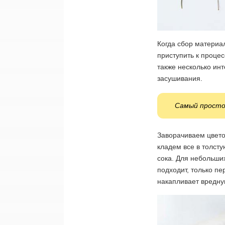
Когда сбор материа
приступить к процесс
также несколько ин
засушивания.
Самый просто
Заворачиваем цвето
кладем все в толсту
сока. Для небольших
подходит, только пе
накапливает вредну