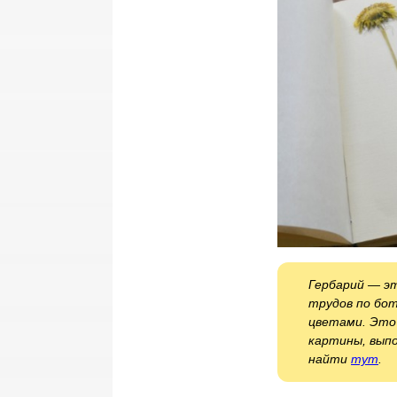
Гербарий — э
трудов по бо
цветами. Это
картины, выпо
найти
тут
.