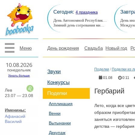
Сегодня:
Завтр
4 праздника
День Автономной Республик…
День ин
Зимний день согревания ми…
Междуна
Меню
День рождения
Свадьба
Новый год
Р
10.08.2026
Поделки
/
Поделки из л
понедельник
Звуки
Узнать больше
01.08
0:11
Конкурсы
Гербарий
Лев
Поделки
23.07 — 23.08
Аппликация
Лето, когда все цвет
Именины:
образом приобретае
Венки
Афанасий
заняться изготовле
Василий
Вытынанки
детства — гербария 
Декупаж