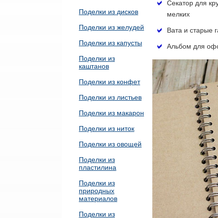
Секатор для кр
Поделки из дисков
мелких
Поделки из желудей
Вата и старые г
Поделки из капусты
Альбом для оф
Поделки из
каштанов
Поделки из конфет
Поделки из листьев
Поделки из макарон
Поделки из ниток
Поделки из овощей
Поделки из
пластилина
Поделки из
природных
материалов
Поделки из