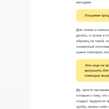
методике.
Ускоряем проц
Для тонких и нежны
делать, и лучше в э
образец не такой, п
сложенный пополам)
нужно повторить нес
Это еще не вс
высушить для 
помощью микр
Да, просто засовыва
готовым к тому, что
создаст трудности 
пробы, можно себе п