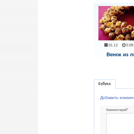
01.12
5:08
Венок из л
Бубука
Добавить комме
*
Комментарий