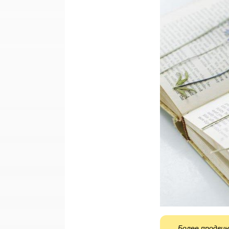
Более продви