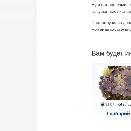
Ну и в конце самое
высушенных листьев
Пост получился дов
моменты касательно 
Вам будет и
31.07
23:3
Гербарий