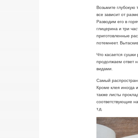
Возьмите глубокую 
все зависит от разм
Разводим его в горя
глицерина и три час
приготовленные рас
потемнеет. Вытаски
Что касается сушки 
продолжаем ответ на
видами.
Самый распростран
Кроме клея иногда 
также листы прокла
соответствующие над
т.д.