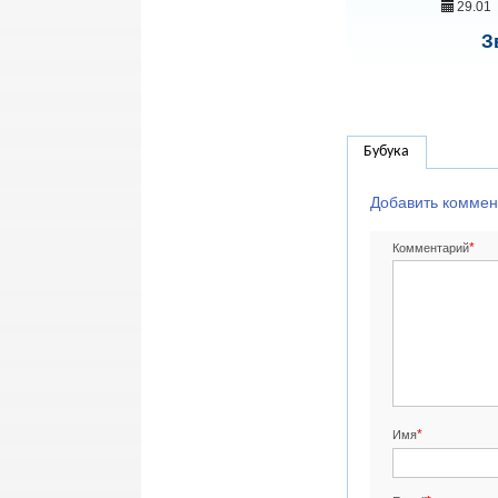
29.01
З
Бубука
Добавить коммен
*
Комментарий
*
Имя