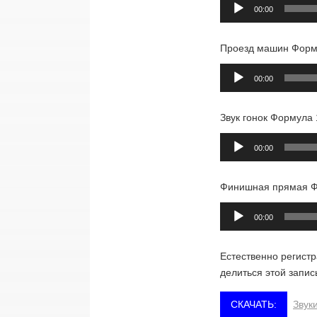
Аудиоплеер
00:00
Проезд машин Форму
Аудиоплеер
00:00
Звук гонок Формула 
Аудиоплеер
00:00
Финишная прямая Ф
Аудиоплеер
00:00
Естественно регистр
делиться этой запис
Звук