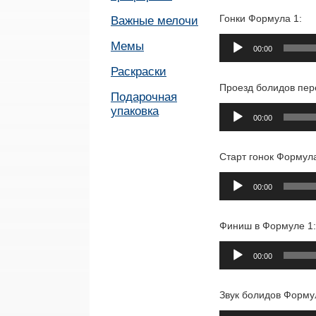
Гонки Формула 1:
Важные мелочи
Аудиоплеер
Мемы
00:00
Раскраски
Проезд болидов пер
Подарочная
Аудиоплеер
упаковка
00:00
Старт гонок Формула
Аудиоплеер
00:00
Финиш в Формуле 1:
Аудиоплеер
00:00
Звук болидов Форму