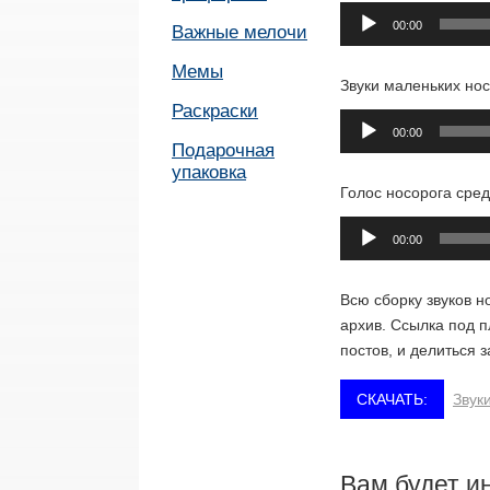
Аудиоплеер
00:00
Важные мелочи
Мемы
Звуки маленьких нос
Раскраски
Аудиоплеер
00:00
Подарочная
упаковка
Голос носорога сред
Аудиоплеер
00:00
Всю сборку звуков н
архив. Ссылка под 
постов, и делиться 
Звук
Вам будет и