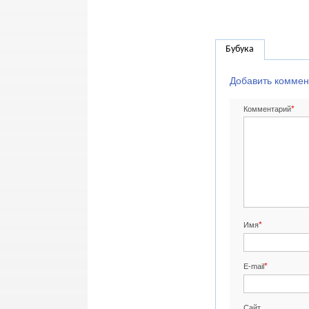
Бубука
Добавить коммен
*
Комментарий
*
Имя
*
E-mail
Сайт