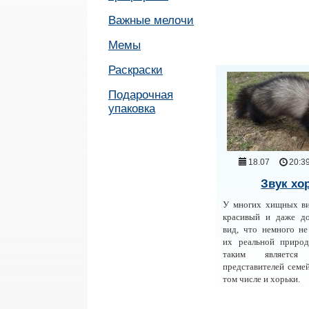
Важные мелочи
Мемы
Раскраски
Подарочная
упаковка
18.07
20:3
Звук хо
У многих хищных в
красивый и даже д
вид, что немного не
их реальной природ
таким является 
представителей семей
том числе и хорьки.