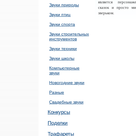
является персонаж
Звуки природы
сказок и просто м
зверьком.
Звуки птиц
Звуки спорта
Звуки строительных
инструментов
Звуки техники
Звуки школы
Компьютерные
звуки
Новогодние звуки
Разные
Свадебные звуки
Конкурсы
Поделки
Трафареты