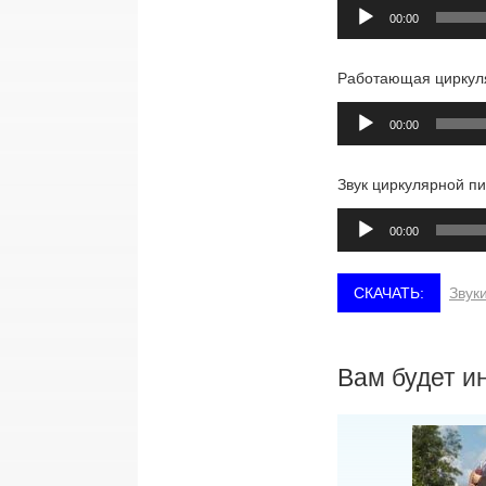
Аудиоплеер
00:00
Работающая циркул
Аудиоплеер
00:00
Звук циркулярной п
Аудиоплеер
00:00
Звук
Вам будет и