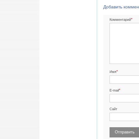
Добавить коммен
*
Комментарий
*
Имя
*
E-mail
Сайт