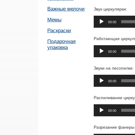
Важные мелочи
Звук циркулярки:
Аудиоплеер
Мемы
00:00
Раскраски
Работающая циркул
Подарочная
упаковка
Аудиоплеер
00:00
Звуки на лесопилке:
Аудиоплеер
00:00
Распиливание цирку
Аудиоплеер
00:00
Разрезание фанеры