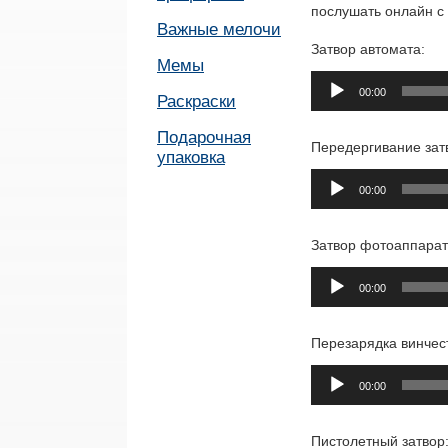
послушать онлайн с
Важные мелочи
Затвор автомата:
Мемы
Аудиоплеер
00:00
Раскраски
Подарочная
Передергивание зат
упаковка
Аудиоплеер
00:00
Затвор фотоаппарат
Аудиоплеер
00:00
Перезарядка винчес
Аудиоплеер
00:00
Пистолетный затвор