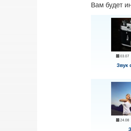
Вам будет и
03.07
Звук 
24.08
З