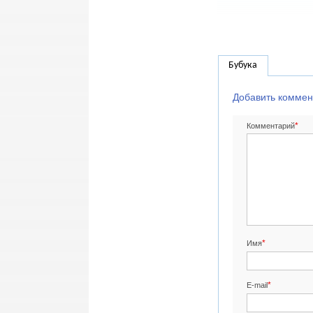
Бубука
Добавить коммен
*
Комментарий
*
Имя
*
E-mail