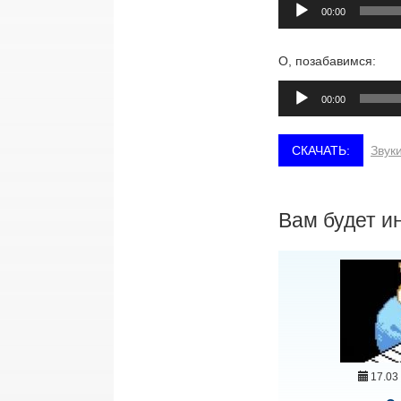
Аудиоплеер
00:00
О, позабавимся:
Аудиоплеер
00:00
Звуки
Вам будет и
17.03