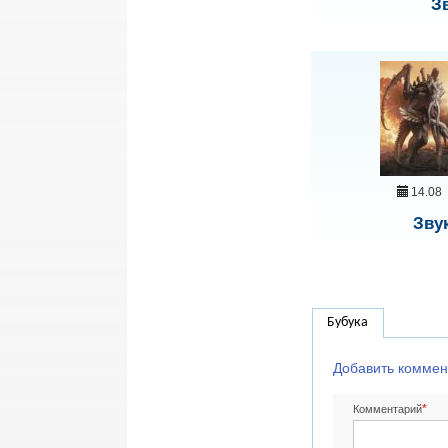
З
14.08
Зву
Бубука
Добавить коммен
*
Комментарий