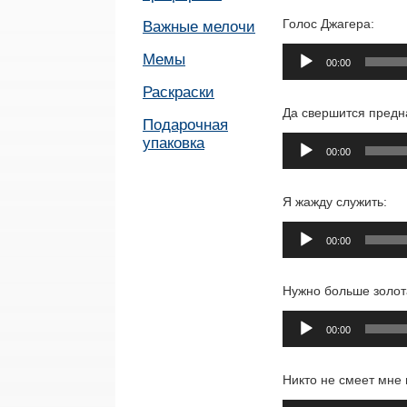
Голос Джагера:
Важные мелочи
Аудиоплеер
Мемы
00:00
Раскраски
Да свершится предн
Подарочная
Аудиоплеер
упаковка
00:00
Я жажду служить:
Аудиоплеер
00:00
Нужно больше золот
Аудиоплеер
00:00
Никто не смеет мне 