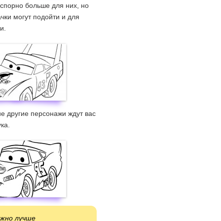
спорно больше для них, но
ки могут подойти и для
и.
ие другие персонажи ждут вас
ка.
ожно лучше