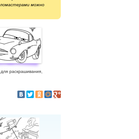
 фломастерами можно
 для раскрашивания,