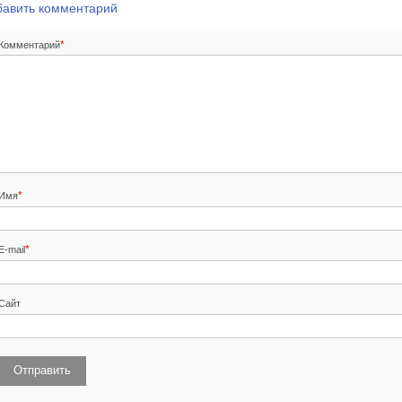
бавить комментарий
*
Комментарий
*
Имя
*
E-mail
Сайт