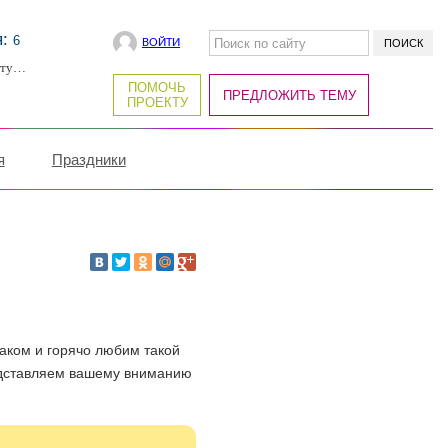
я:
6
ВОЙТИ
рту…
ПОМОЧЬ
ПРЕДЛОЖИТЬ ТЕМУ
ПРОЕКТУ
я
Праздники
аком и горячо любим такой
редставляем вашему вниманию