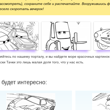
ассмотреть), сохраните себе и распечатайте. Вооружившись
есело скоротать вечерок!
яйтесь по нашему порталу, и вы найдете море красочных картинок
ски Тачки это лишь малая доля того, что у нас есть.
 будет интересно: