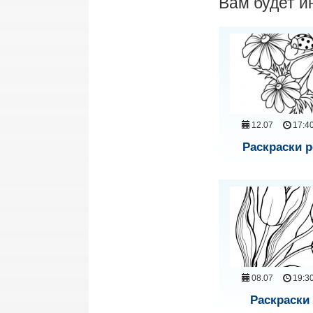
Вам будет и
12.07
17:4
Раскраски 
08.07
19:3
Раскраски