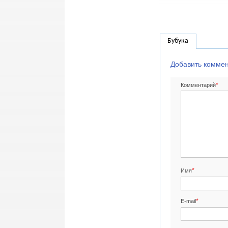
Бубука
Добавить комме
*
Комментарий
*
Имя
*
E-mail