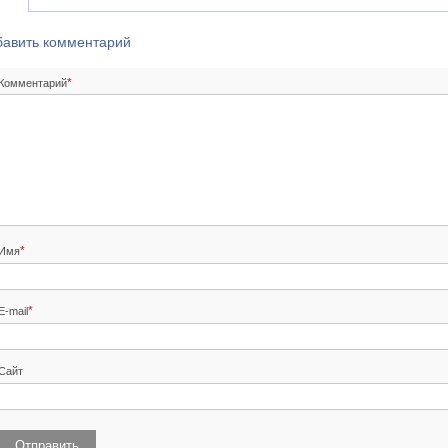
бавить комментарий
*
Комментарий
*
Имя
*
E-mail
Сайт