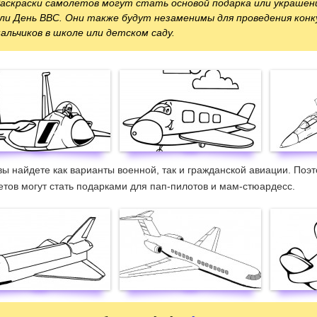
аскраски самолетов могут стать основой подарка или украшен
ли День ВВС. Они также будут незаменимы для проведения конку
альчиков в школе или детском саду.
вы найдете как варианты военной, так и гражданской авиации. Поэт
тов могут стать подарками для пап-пилотов и мам-стюардесс.