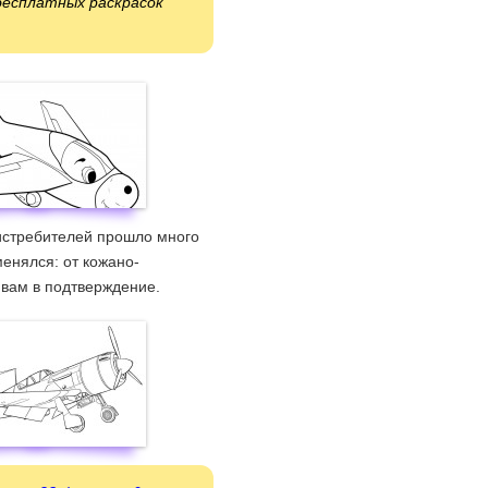
бесплатных раскрасок
истребителей прошло много
енялся: от кожано-
 вам в подтверждение.