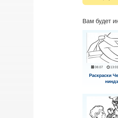
Вам будет и
08.07
13:0
Раскраски Ч
нинд