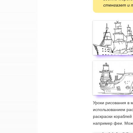
стенгазет и п
Уроки рисования в 
использованием рас
раскраски кораблей 
например феи. Мож