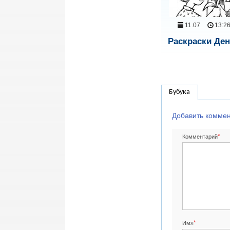
11.07
13:2
Раскраски Де
Бубука
Добавить комме
*
Комментарий
*
Имя