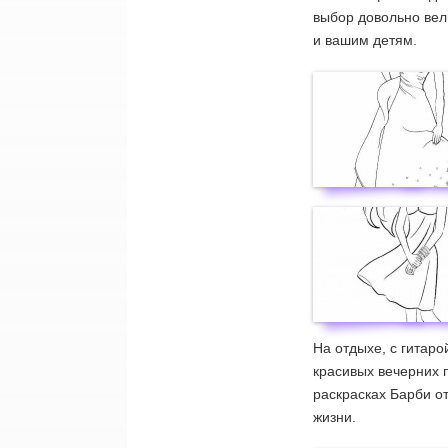
выбор довольно вели
и вашим детям.
На отдыхе, с гитаро
красивых вечерних п
раскрасках Барби о
жизни.