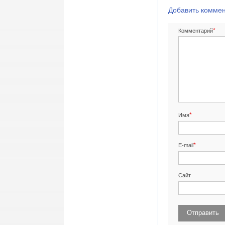
Добавить комме
*
Комментарий
*
Имя
*
E-mail
Сайт