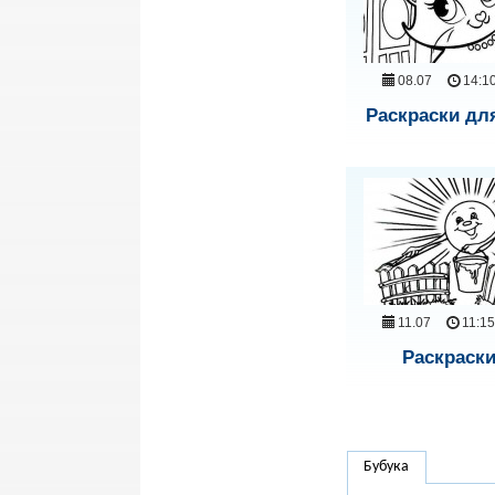
08.07
14:1
Раскраски дл
11.07
11:15
Раскраски
Бубука