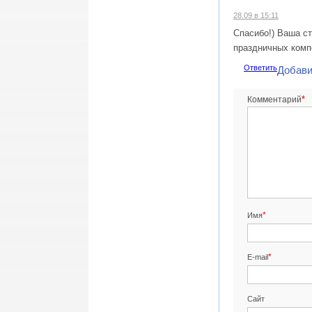
28.09 в 15:11
Спасибо!) Ваша с
праздничных комп
Ответить
Добави
*
Комментарий
*
Имя
*
E-mail
Сайт