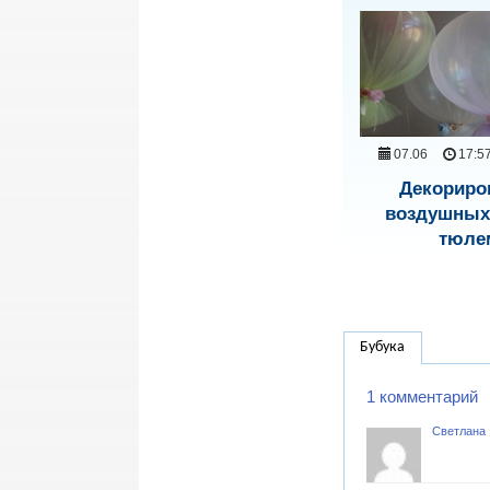
07.06
17:5
Декориро
воздушных
тюле
Бубука
1 комментарий
Светлана