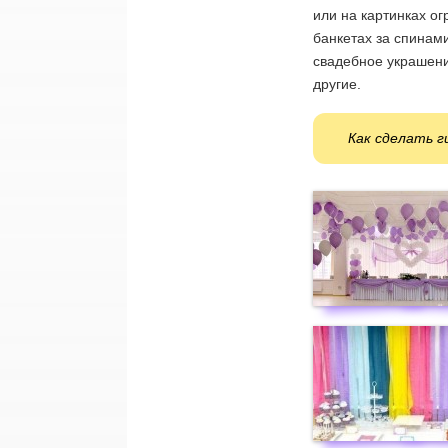
или на картинках ог
банкетах за спинам
свадебное украшени
другие.
Как сделать г