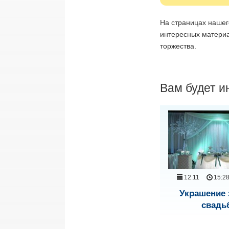
На страницах нашег
интересных материа
торжества.
Вам будет и
12.11
15:2
Украшение 
свадь