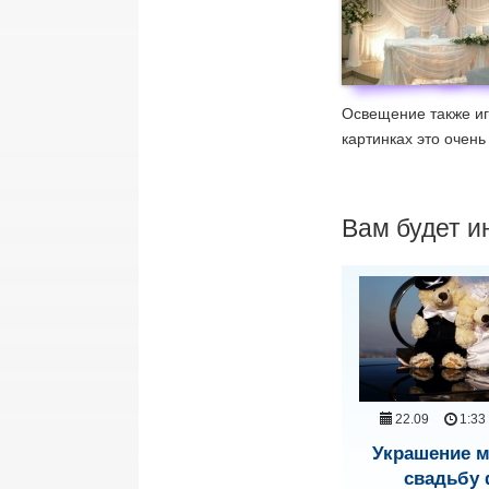
Освещение также иг
картинках это очень
Вам будет и
22.09
1:33
Украшение 
свадьбу