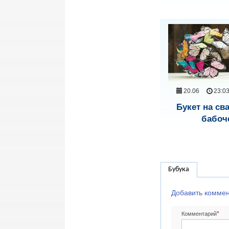
20.06
23:0
Букет на св
бабоч
Бубука
Добавить комме
*
Комментарий