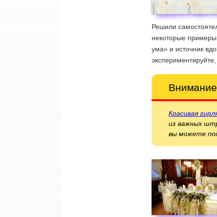
Решили самостоятел
некоторые примеры 
ума» и источник вд
экспериментируйте,
Внимание
Красивая гирл
из важных штр
вы можете по