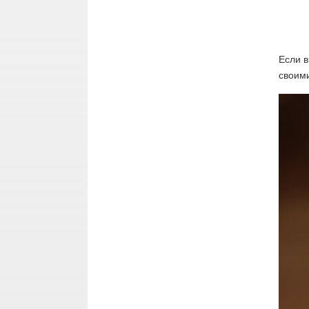
Если в
своими