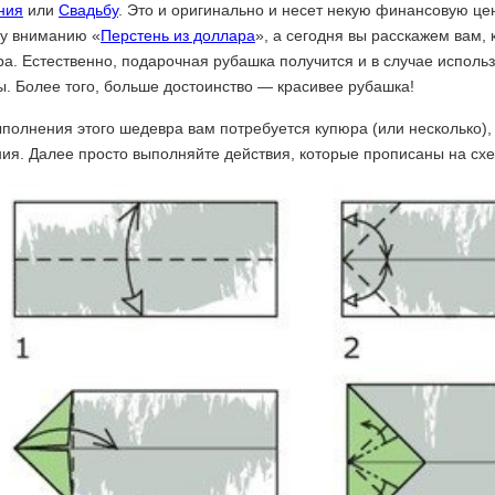
ния
или
Свадьбу
. Это и оригинально и несет некую финансовую це
у вниманию «
Перстень из доллара
», а сегодня вы расскажем вам, 
а. Естественно, подарочная рубашка получится и в случае исполь
. Более того, больше достоинство — красивее рубашка!
полнения этого шедевра вам потребуется купюра (или несколько),
ия. Далее просто выполняйте действия, которые прописаны на сх