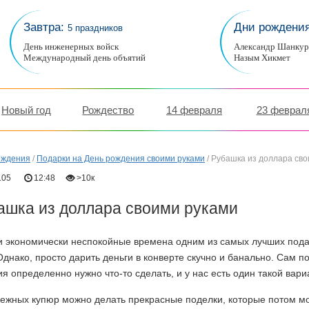
Завтра:
Дни рождени
5 праздников
День инженерных войск
Александр Шанку
Международный день объятий
Назым Хикмет
Новый год
Рождество
14 февраля
23 феврал
ождения
/
Подарки на День рождения своими руками
/
Рубашка из доллара сво
.05
12:48
>10к
ашка из доллара своими руками
 экономически неспокойные времена одним из самых лучших подар
Однако, просто дарить деньги в конверте скучно и банально. Сам п
я определенно нужно что-то сделать, и у нас есть один такой вари
нежных купюр можно делать прекрасные поделки, которые потом м