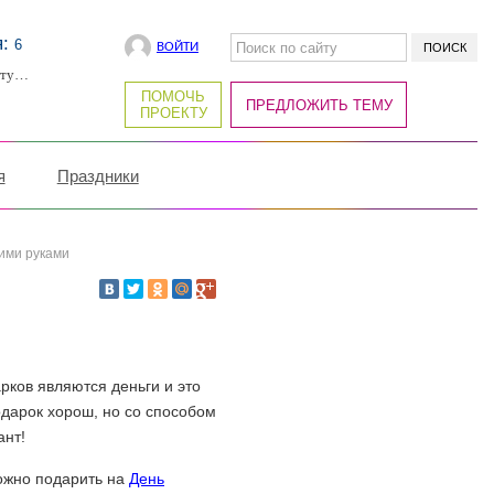
я:
6
ВОЙТИ
рту…
ПОМОЧЬ
ПРЕДЛОЖИТЬ ТЕМУ
ПРОЕКТУ
я
Праздники
ими руками
ков являются деньги и это
одарок хорош, но со способом
ант!
ожно подарить на
День