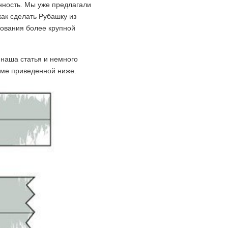
нность. Мы уже предлагали
как сделать Рубашку из
зования более крупной
 наша статья и немного
еме приведенной ниже.