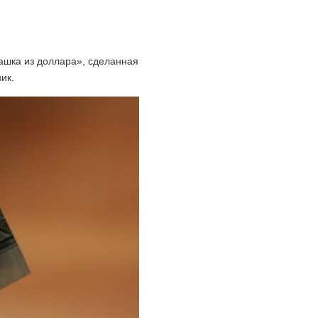
башка из доллара», сделанная
ик.