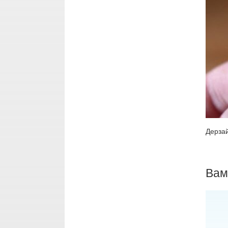
Дерзай
Вам