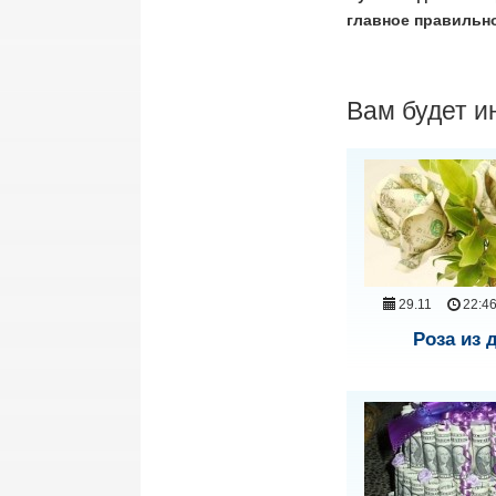
главное правильн
Вам будет и
29.11
22:4
Роза из 