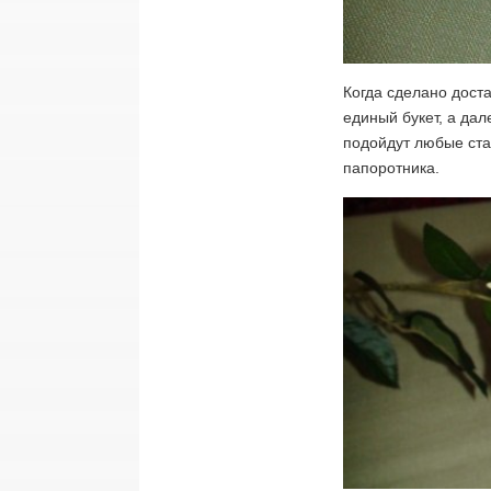
Когда сделано доста
единый букет, а дал
подойдут любые ста
папоротника.