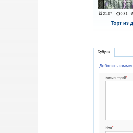
21.07
0:31
Торт из 
Бубука
Добавить комме
*
Комментарий
*
Имя