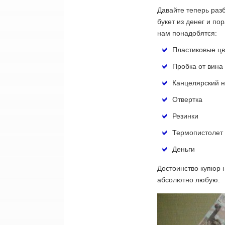
Давайте теперь раз
букет из денег и по
нам понадобятся:
Пластиковые цв
Пробка от вина
Канцелярский 
Отвертка
Резинки
Термопистолет
Деньги
Достоинство купюр 
абсолютно любую.