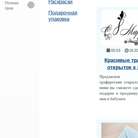
Раскраски
Полная
луна
Подарочная
упаковка
05.03
16:2
Красивые т
открыток к 
Предлагаем и
трафаретами открыто
ними вы сможете сд
подарки к праздник
мам и бабушек.