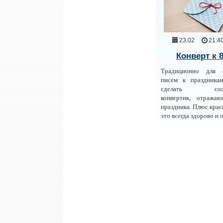
23.02
21:4
Конверт к 
Традиционно для 
писем к праздника
сделать соотв
конвертик, отража
праздника. Плюс кра
это всегда здорово и 