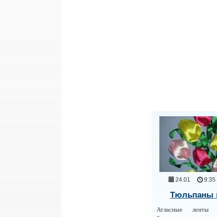
24.01
9:35
Тюльпаны 
Атласные ленты ф