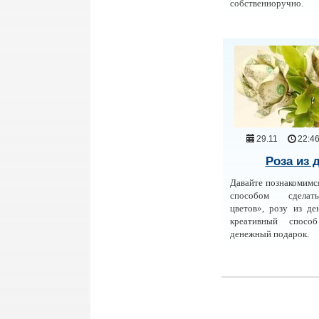
собственноручно.
29.11
22:4
Роза из 
Давайте познакомимс
способом сделат
цветов», розу из де
креативный способ
денежный подарок.