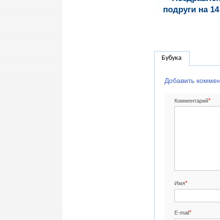
подруги на 1
Бубука
Добавить комме
*
Комментарий
*
Имя
*
E-mail