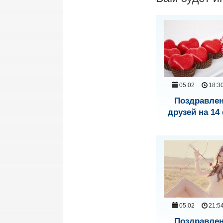
05.02
18:3
Поздравле
друзей на 14
05.02
21:5
Поздравле