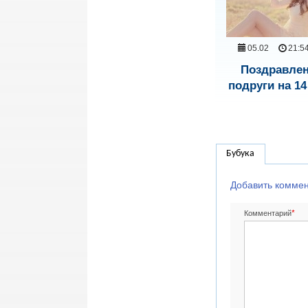
05.02
21:5
Поздравле
подруги на 1
Бубука
Добавить комме
*
Комментарий