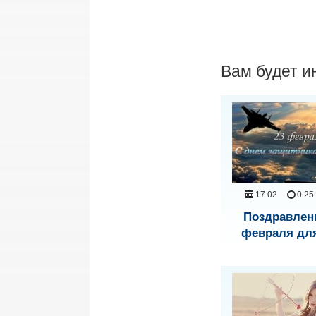
Вам будет и
17.02
0:25
Поздравлени
февраля для