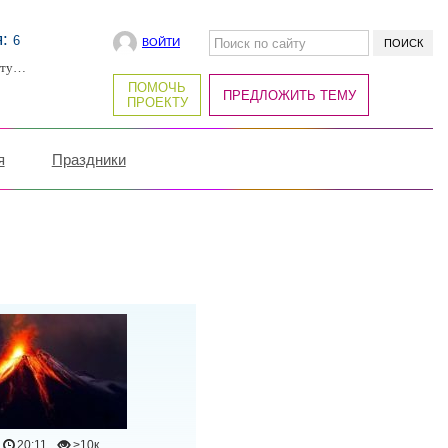
я:
6
ВОЙТИ
рту…
ПОМОЧЬ
ПРЕДЛОЖИТЬ ТЕМУ
ПРОЕКТУ
я
Праздники
20:11
>10к