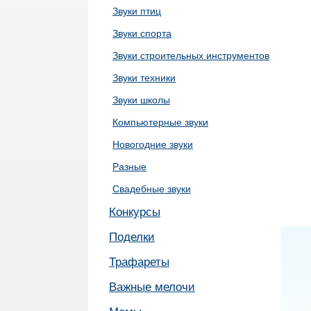
Звуки птиц
Звуки спорта
Звуки строительных инструментов
Звуки техники
Звуки школы
Компьютерные звуки
Новогодние звуки
Разные
Свадебные звуки
Конкурсы
Поделки
Трафареты
Важные мелочи