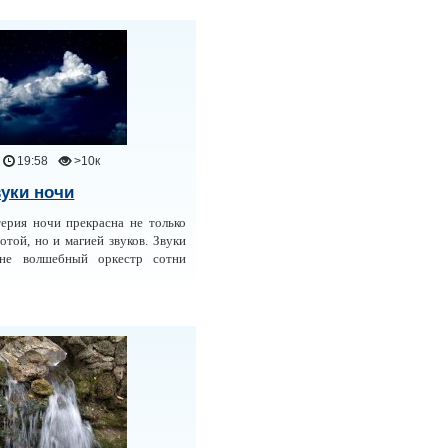
19:58
>10к
уки ночи
ерия ночи прекрасна не только
отой, но и магией звуков. Звуки
не волшебный оркестр сотни