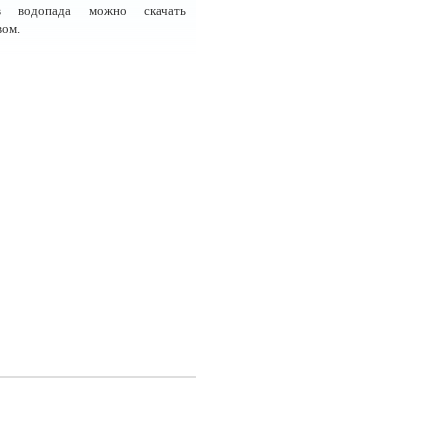
ов водопада можно скачать
вом.