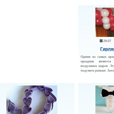
29.07
Гирля
Одним из самых крас
праздник является
воздушных шаров. Эт
подумать раньше. Захо