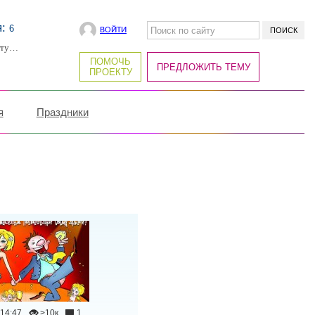
я:
6
ВОЙТИ
рту…
ПОМОЧЬ
ПРЕДЛОЖИТЬ ТЕМУ
ПРОЕКТУ
я
Праздники
14:47
>10к
1