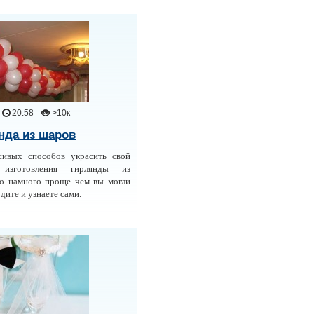
20:58
>10к
нда из шаров
ивых способов украсить свой
 изготовления гирлянды из
о намного проще чем вы могли
дите и узнаете сами.