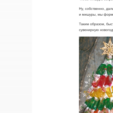
Ну, собственно, да
и мишуры, мы форм
Таким образом, быст
сувенирную новогод