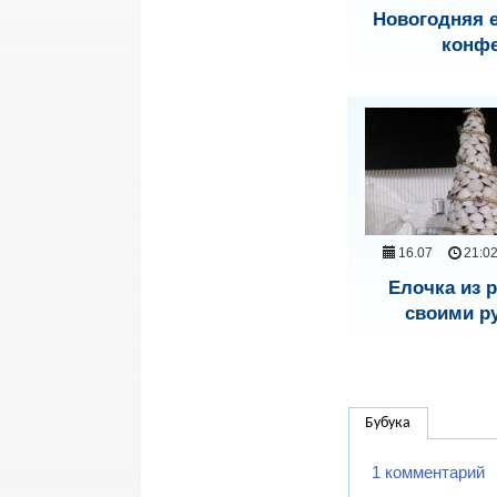
Новогодняя е
конф
16.07
21:0
Елочка из 
своими р
Бубука
1 комментарий