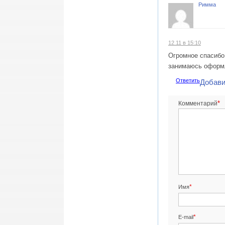
Римма
12.11 в 15:10
Огромное спасибо 
занимаюсь оформ
Ответить
Добави
*
Комментарий
*
Имя
*
E-mail