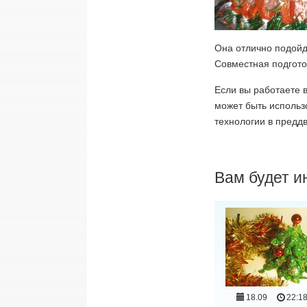
Она отлично подойд
Совместная подгото
Если вы работаете в
может быть использо
технологии в преддв
Вам будет и
18.09
22:1