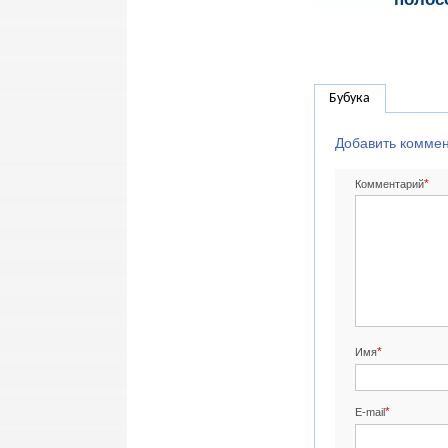
Бубука
Добавить комме
*
Комментарий
*
Имя
*
E-mail