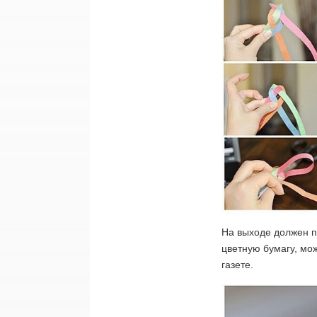
На выходе должен п
цветную бумагу, мо
газете.