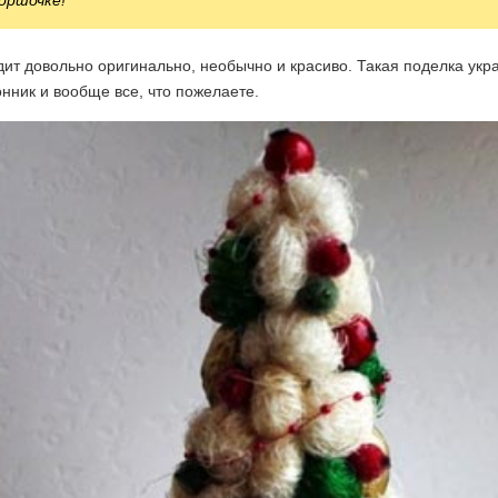
оршочке!
ит довольно оригинально, необычно и красиво. Такая поделка укра
нник и вообще все, что пожелаете.