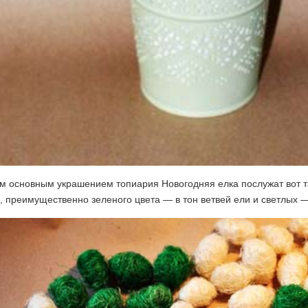
м основным украшением топиария Новогодняя елка послужат вот т
, преимущественно зеленого цвета — в тон ветвей ели и светлых — 