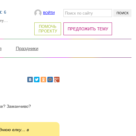
я:
6
ВОЙТИ
рту…
ПОМОЧЬ
ПРЕДЛОЖИТЬ ТЕМУ
ПРОЕКТУ
я
Праздники
чке? Заманчиво?
однюю елку… в