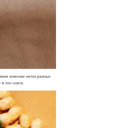
акие комочки ниток разных
в тон снега.