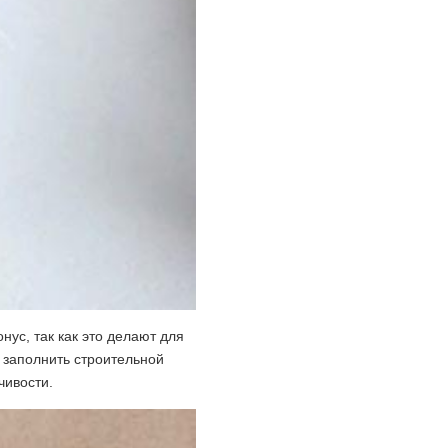
нус, так как это делают для
 заполнить строительной
чивости.