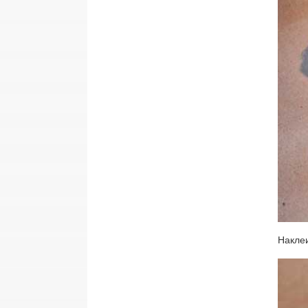
Наклеи