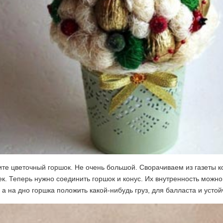
те цветочный горшок. Не очень большой. Сворачиваем из газеты ко
к. Теперь нужно соединить горшок и конус. Их внутренность можно
 а на дно горшка положить какой-нибудь груз, для балласта и устой