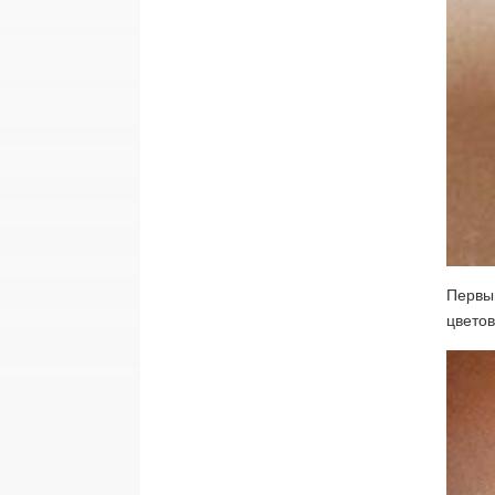
Первы
цветов