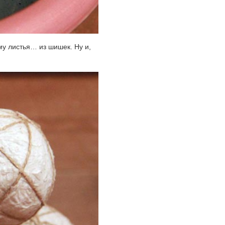
му листья… из шишек. Ну и,