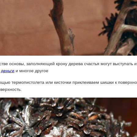
стве основы, заполняющей крону дерева счастья могут выступать 
,
деньги
и многое другое
ощью термопистолета или кисточки приклеиваем шишки к поверхно
верхность.