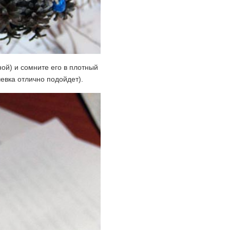
ной) и сомните его в плотный
евка отлично подойдет).