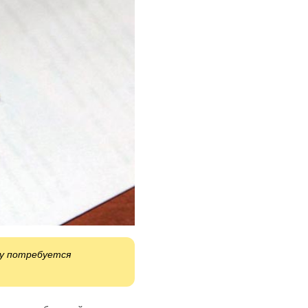
му потребуется