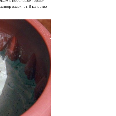
альем в небольшой горшок
аствор засохнет. В качестве