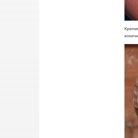
Крепим
конечн