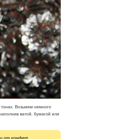
 тонах. Возьмем немного
наполнив ватой, бумагой или
ки от конфет.