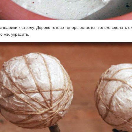
 шарики к стволу. Дерево готово теперь остается только сделать е
о же, украсить.