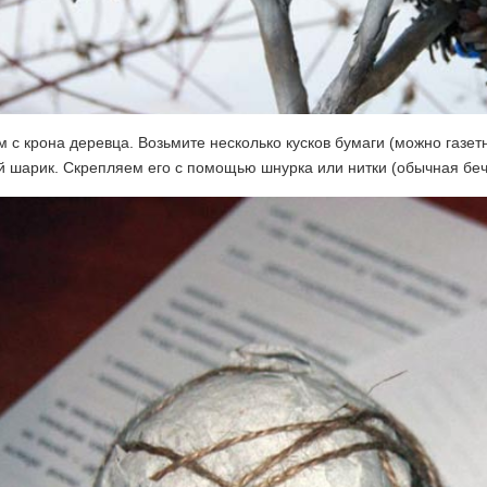
 с крона деревца. Возьмите несколько кусков бумаги (можно газет
 шарик. Скрепляем его с помощью шнурка или нитки (обычная беч