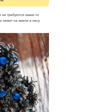
ра.
я не требуются какие-то
 лежит на земле в лесу.