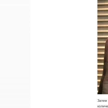
Затем 
количе