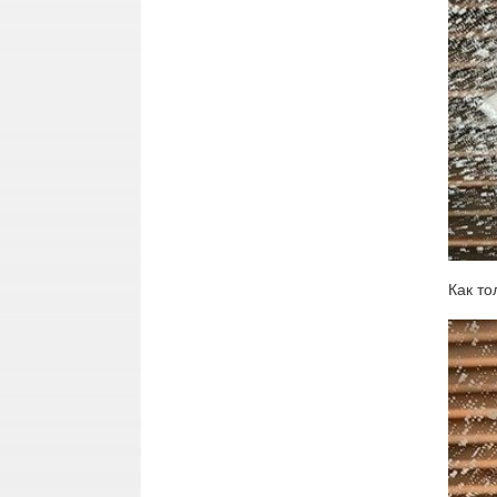
Как то