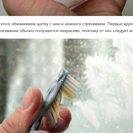
этого обмакиваем щетку с нее и немного стряхиваем. Первые круп
згивании обычно получаются некрасиво, поэтому от них следует из