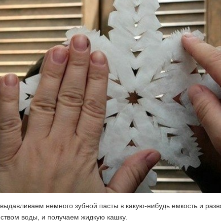
выдавливаем немного зубной пасты в какую-нибудь емкость и раз
ством воды, и получаем жидкую кашку.