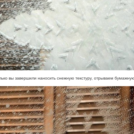
лько вы завершили наносить снежную текстуру, отрываем бумажную