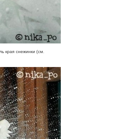
ль края снежинки (см.