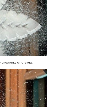
 снежинку от стекла.